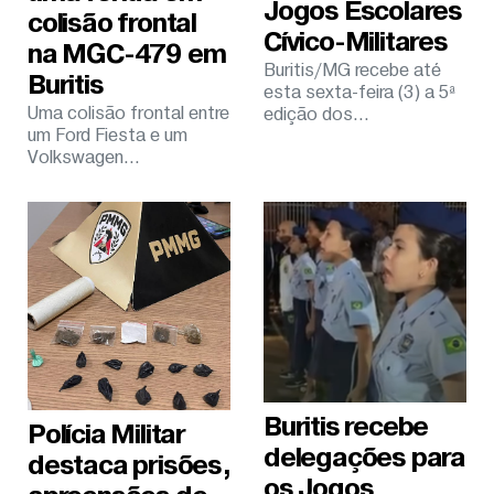
Jogos Escolares
colisão frontal
Cívico-Militares
na MGC-479 em
Buritis/MG recebe até
Buritis
esta sexta-feira (3) a 5ª
Uma colisão frontal entre
edição dos...
um Ford Fiesta e um
Volkswagen...
Buritis recebe
Polícia Militar
delegações para
destaca prisões,
os Jogos