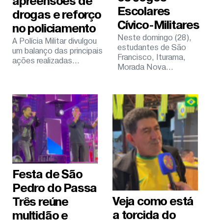
apreensões de
Escolares
drogas e reforço
Cívico-Militares
no policiamento
Neste domingo (28),
A Polícia Militar divulgou
estudantes de São
um balanço das principais
Francisco, Iturama,
ações realizadas...
Morada Nova...
Festa de São
Pedro do Passa
Veja como está
Três reúne
a torcida do
multidão e