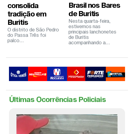
Brasil nos Bares
consolida
de Buritis
tradição em
Buritis
Nesta quarta-feira,
estivemos nas
O distrito de São Pedro
principais lanchonetes
do Passa Três foi
de Buritis
palco...
acompanhando a...
Últimas Ocorrências Policiais