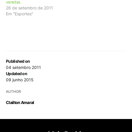
veredas
26 de setembro de 2011
Em "Esportes"
Published on
04 setembro 2011
Updated on
09 junho 2015
AUTHOR
Clailton Amaral