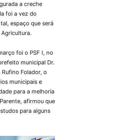
ugurada a creche
a foi a vez do
tal, espaço que será
Agricultura.
arço foi o PSF I, no
refeito municipal Dr.
Rufino Folador, o
ios municipais e
dade para a melhoria
 Parente, afirmou que
estudos para alguns