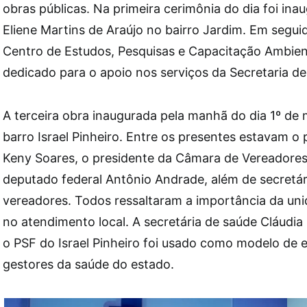
obras públicas. Na primeira cerimônia do dia foi ina
Eliene Martins de Araújo no bairro Jardim. Em seguid
Centro de Estudos, Pesquisas e Capacitação Ambien
dedicado para o apoio nos serviços da Secretaria de 
A terceira obra inaugurada pela manhã do dia 1º de m
barro Israel Pinheiro. Entre os presentes estavam o p
Keny Soares, o presidente da Câmara de Vereadores 
deputado federal Antônio Andrade, além de secretár
vereadores. Todos ressaltaram a importância da uni
no atendimento local. A secretária de saúde Cláudia
o PSF do Israel Pinheiro foi usado como modelo de 
gestores da saúde do estado.