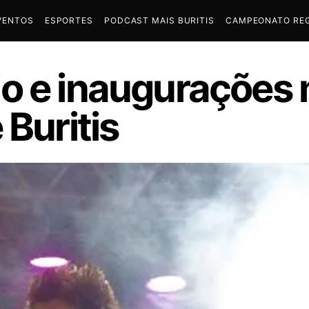
VENTOS
ESPORTES
PODCAST MAIS BURITIS
CAMPEONATO REG
o e inaugurações
 Buritis