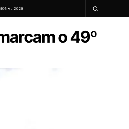
IONAL 2025
 marcam o 49º