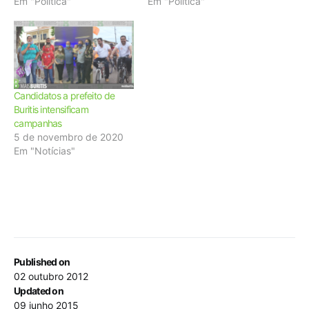
Em "Política"
Em "Política"
Candidatos a prefeito de
Buritis intensificam
campanhas
5 de novembro de 2020
Em "Notícias"
Published on
02 outubro 2012
Updated on
09 junho 2015