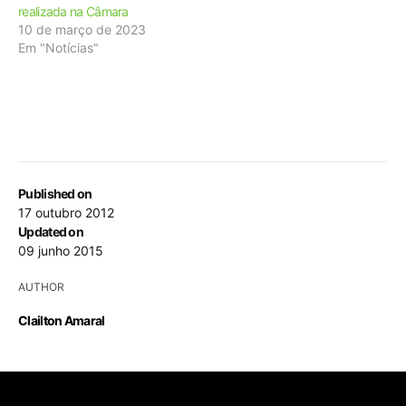
realizada na Câmara
10 de março de 2023
Em "Notícias"
Published on
17 outubro 2012
Updated on
09 junho 2015
AUTHOR
Clailton Amaral