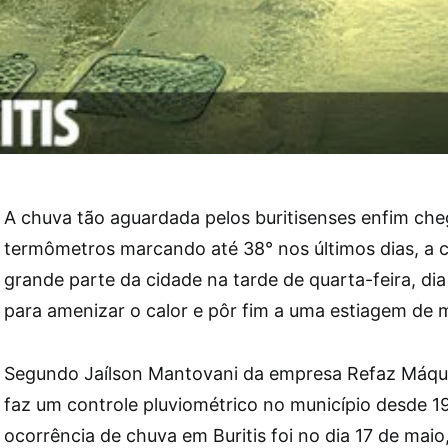
A chuva tão aguardada pelos buritisenses enfim ch
termômetros marcando até 38° nos últimos dias, a
grande parte da cidade na tarde de quarta-feira, di
para amenizar o calor e pôr fim a uma estiagem de 
Segundo Jaílson Mantovani da empresa Refaz Máqui
faz um controle pluviométrico no município desde 19
ocorrência de chuva em Buritis foi no dia 17 de mai