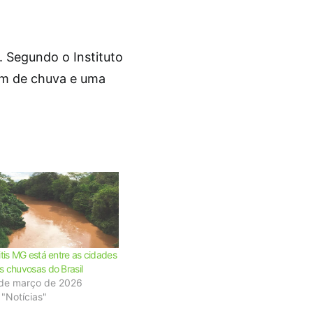
. Segundo o Instituto
mm de chuva e uma
itis MG está entre as cidades
s chuvosas do Brasil
 de março de 2026
"Notícias"