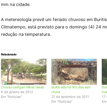
mm na cidade.
A metereologia prevê um feriado chuvoso em Buritis
Climatempo, está previsto para o domingo (4) 24 
redução na temperatura.
Relacionado
Chuvas castigam Minas Gerais
Buritis está há 160 dias sem
Bur
6 de janeiro de 2012
chuva
mai
Em "Notícias"
21 de setembro de 2011
17
Em "Notícias"
Em 