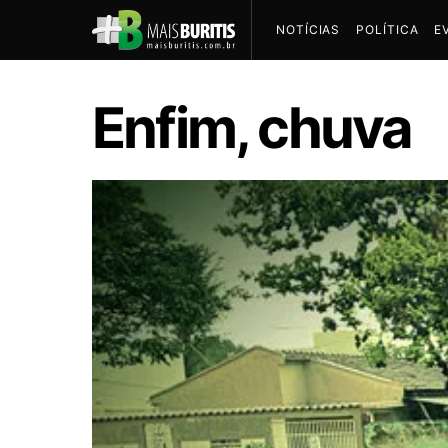
NOTÍCIAS
POLÍTICA
E
Enfim, chuva