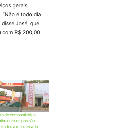
iços gerais,
. “Não é todo dia
disse José, que
ou com R$ 200,00.
to de combustíveis e
tribuidora de gás são
altados à mão armada