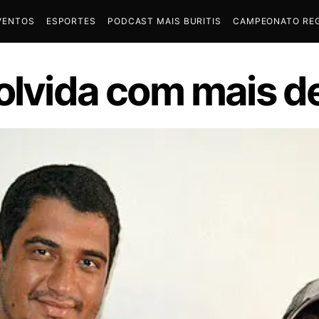
VENTOS
ESPORTES
PODCAST MAIS BURITIS
CAMPEONATO REG
olvida com mais de