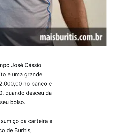
ampo José Cássio
ito e uma grande
 2.000,00 no banco e
0, quando desceu da
seu bolso.
 sumiço da carteira e
o de Buritis,