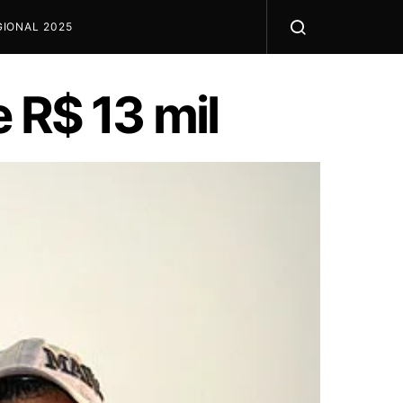
IONAL 2025
 R$ 13 mil