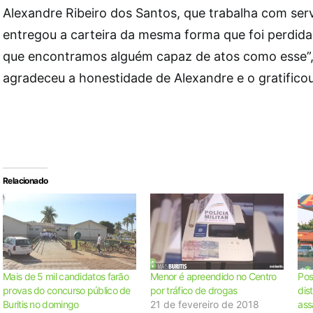
Alexandre Ribeiro dos Santos, que trabalha com serv
entregou a carteira da mesma forma que foi perdida
que encontramos alguém capaz de atos como esse”, 
agradeceu a honestidade de Alexandre e o gratific
Relacionado
Mais de 5 mil candidatos farão
Menor é apreendido no Centro
Pos
provas do concurso público de
por tráfico de drogas
dis
Buritis no domingo
21 de fevereiro de 2018
ass