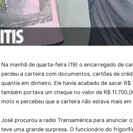
Na manhã de quarta-feira (19) o encarregado de c
perdeu a carteira com documentos, cartões de créd
quantia em dinheiro. Ele havia acabado de sacar R$
também portava um cheque no valor de R$ 11.700,0
moto e percebeu que a carteira não estava mais em 
José procurou a radio Transamérica para anunciar o
teve uma grande surpresa. O funcionário do frigorífic