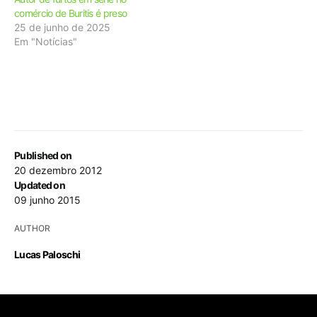
comércio de Buritis é preso
25 de junho de 2025
Em "Notícias"
Published on
20 dezembro 2012
Updated on
09 junho 2015
AUTHOR
Lucas Paloschi