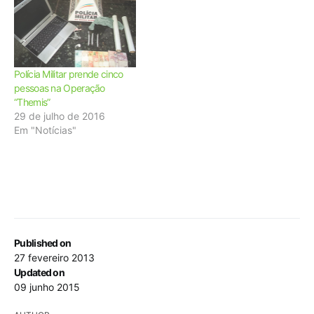
Polícia Militar prende cinco
pessoas na Operação
“Themis”
29 de julho de 2016
Em "Notícias"
Published on
27 fevereiro 2013
Updated on
09 junho 2015