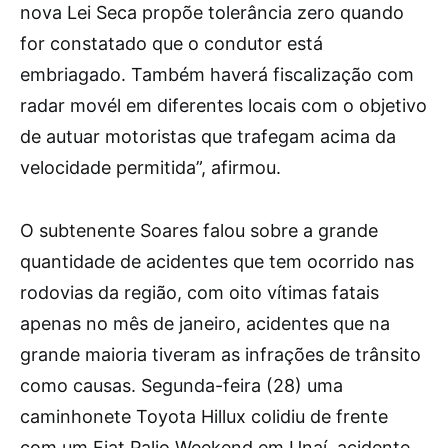
nova Lei Seca propõe tolerância zero quando
for constatado que o condutor está
embriagado. Também haverá fiscalização com
radar movél em diferentes locais com o objetivo
de autuar motoristas que trafegam acima da
velocidade permitida”, afirmou.
O subtenente Soares falou sobre a grande
quantidade de acidentes que tem ocorrido nas
rodovias da região, com oito vítimas fatais
apenas no mês de janeiro, acidentes que na
grande maioria tiveram as infrações de trânsito
como causas. Segunda-feira (28) uma
caminhonete Toyota Hillux colidiu de frente
com um Fiat Palio Weekend em Unaí, acidente