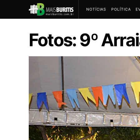
NOTÍCIAS
POLÍTICA
E
Fotos: 9º Arra