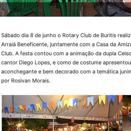
Sábado dia 8 de junho o Rotary Club de Buritis reali
Arraiá Beneficente, juntamente com a Casa da Amiza
Club. A festa contou com a animação da dupla Cels
cantor Diego Lopes, e como de costume apresento
aconchegante e bem decorado com a temática junina
por Rosivan Morais.