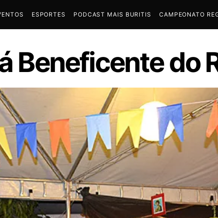
VENTOS
ESPORTES
PODCAST MAIS BURITIS
CAMPEONATO REG
iá Beneficente do 