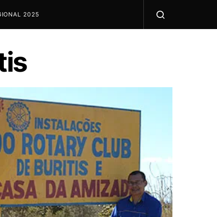
IONAL 2025
tis