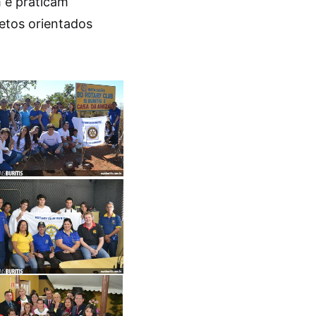
 e praticam
etos orientados