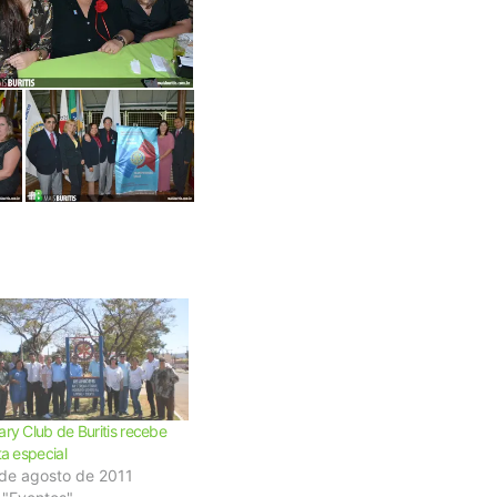
ary Club de Buritis recebe
ita especial
de agosto de 2011