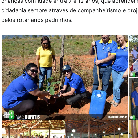
crianças com idade entre 7 e 12 anos, que aprendem
cidadania sempre através de companheirismo e proj
pelos rotarianos padrinhos.