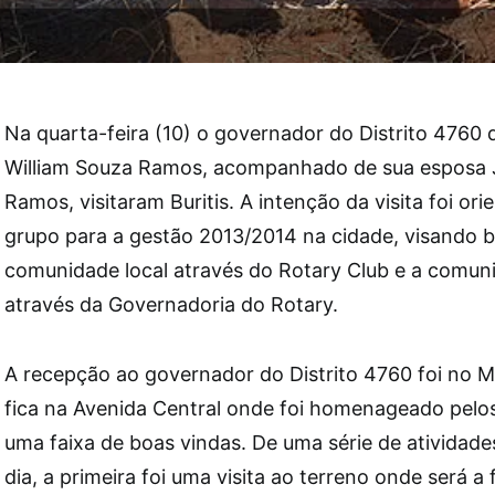
Na quarta-feira (10) o governador do Distrito 4760 
William Souza Ramos, acompanhado de sua esposa J
Ramos, visitaram Buritis. A intenção da visita foi or
grupo para a gestão 2013/2014 na cidade, visando b
comunidade local através do Rotary Club e a comun
através da Governadoria do Rotary.
A recepção ao governador do Distrito 4760 foi no M
fica na Avenida Central onde foi homenageado pelo
uma faixa de boas vindas. De uma série de atividade
dia, a primeira foi uma visita ao terreno onde será a