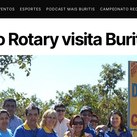
VENTOS
ESPORTES
PODCAST MAIS BURITIS
CAMPEONATO REG
Rotary visita Buri