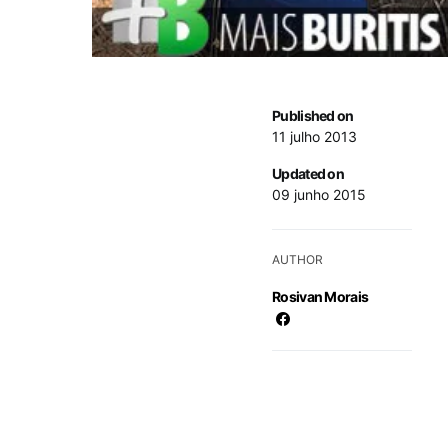
Published on
11 julho 2013
Updated on
09 junho 2015
AUTHOR
Rosivan Morais