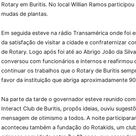
Rotary em Buritis. No local Willian Ramos participou
mudas de plantas.
Em seguida esteve na rádio Transamérica onde foi e
da satisfação de visitar a cidade e confraternizar 
de Rotary. Logo após foi até ao Abrigo João da Sil
conversou com funcionários e internos e reafirmou
continuar os trabalhos que o Rotary de Buritis sem
favor da instituição que abriga aproximadamente 90
Na parte da tarde o governador esteve reunido com
Interact Club de Buritis, propôs ideias, ouviu suges
mensagem de otimismo a todos. A noite participara
aconteceu também a fundação do Rotakids, um club