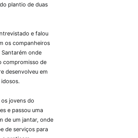
 do plantio de duas
ntrevistado e falou
com os companheiros
va Santarém onde
 o compromisso de
pre desenvolveu em
 idosos.
 os jovens do
tões e passou uma
m de um jantar, onde
e de serviços para