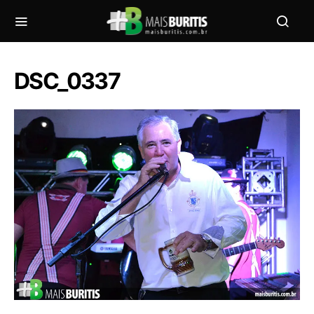
DSC_0337