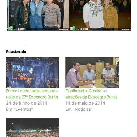
Relacionado
Fotos: Loubet agita segunda
Confirmado: Confira as
noite da 27° Expoagro Buritis
atrações da Expoagro Buritis
24 de junho de 2014
14 de maio de 2014
Em "Eventos"
Em "Notícias"