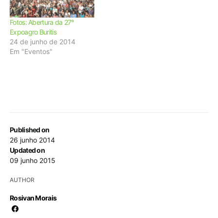
Fotos: Abertura da 27°
Expoagro Buritis
24 de junho de 2014
Em "Eventos"
Published on
26 junho 2014
Updated on
09 junho 2015
AUTHOR
Rosivan Morais