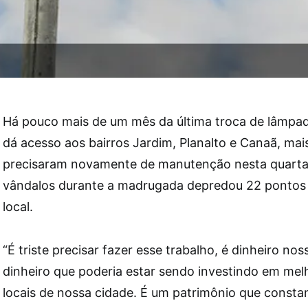
Há pouco mais de um mês da última troca de lâmpad
dá acesso aos bairros Jardim, Planalto e Canaã, mai
precisaram novamente de manutenção nesta quarta 
vândalos durante a madrugada depredou 22 pontos 
local.
“É triste precisar fazer esse trabalho, é dinheiro nos
dinheiro que poderia estar sendo investindo em mel
locais de nossa cidade. É um patrimônio que cons