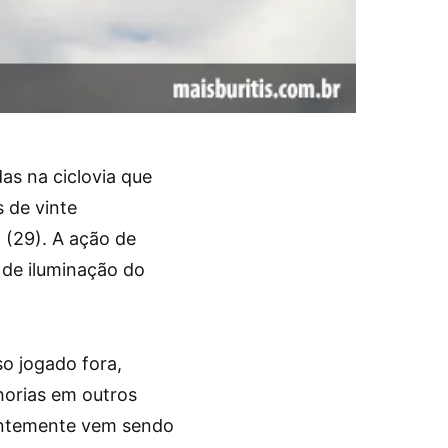
as na ciclovia que
s de vinte
(29). A ação de
de iluminação do
so jogado fora,
horias em outros
tantemente vem sendo