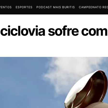
VENTOS
ESPORTES
PODCAST MAIS BURITIS
CAMPEONATO REG
ciclovia sofre co