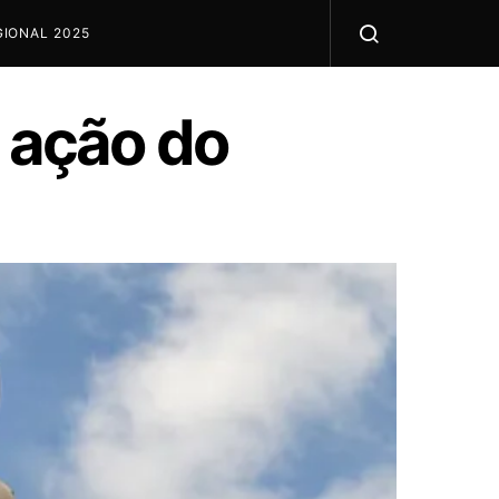
IONAL 2025
m ação do