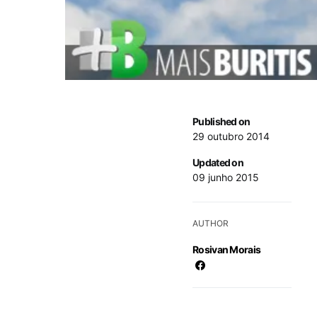
Published on
29 outubro 2014
Updated on
09 junho 2015
AUTHOR
Rosivan Morais