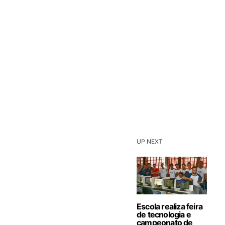
UP NEXT
Escola realiza feira
de tecnologia e
campeonato de