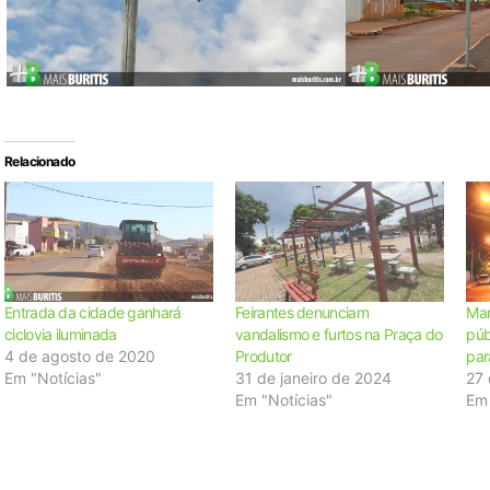
Relacionado
Entrada da cidade ganhará
Feirantes denunciam
Man
ciclovia iluminada
vandalismo e furtos na Praça do
púb
4 de agosto de 2020
Produtor
par
Em "Notícias"
31 de janeiro de 2024
27 
Em "Notícias"
Em 