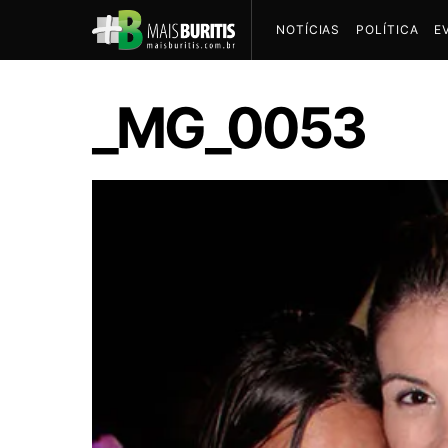
NOTÍCIAS
POLÍTICA
E
_MG_0053