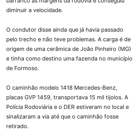
barranco às margens da rodovia e conseguiu
diminuir a velocidade.
O condutor disse ainda que já havia passado
pelo trecho e não teve problemas. A carga é de
origem de uma cerâmica de João Pinheiro (MG)
e tinha como destino uma fazenda no município
de Formoso.
O caminhão modelo 1418 Mercedes-Benz,
placas GVP 1459, transportava 15 mil tijolos. A
Polícia Rodoviária e o DER estiveram no local e
sinalizaram a via até que o caminhão fosse
retirado.