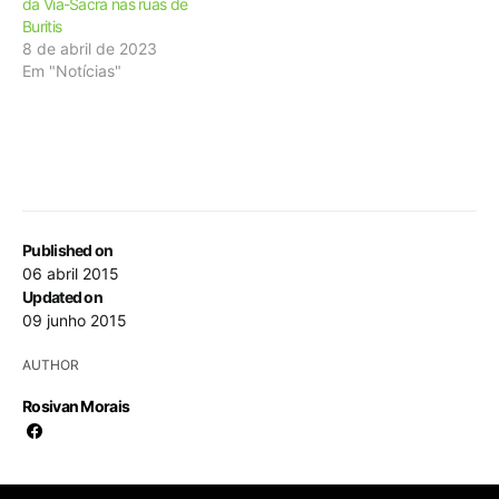
da Via-Sacra nas ruas de
Buritis
8 de abril de 2023
Em "Notícias"
Published on
06 abril 2015
Updated on
09 junho 2015
AUTHOR
Rosivan Morais