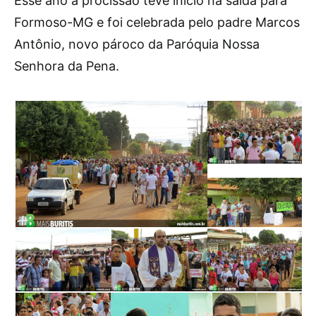
Esse ano a procissão teve início na saída para
Formoso-MG e foi celebrada pelo padre Marcos
Antônio, novo pároco da Paróquia Nossa
Senhora da Pena.