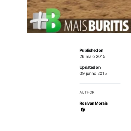
Published on
26 maio 2015
Updated on
09 junho 2015
AUTHOR
Rosivan Morais