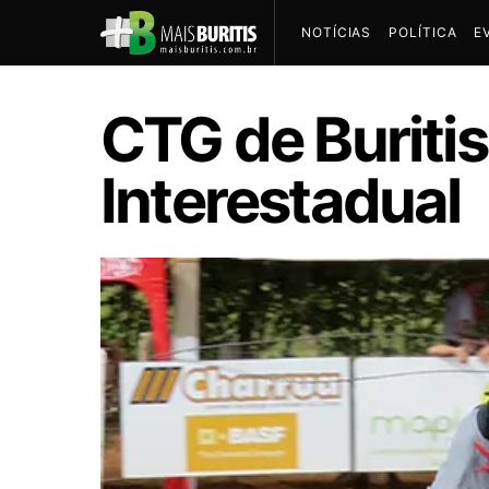
NOTÍCIAS
POLÍTICA
E
CTG de Buriti
Interestadual