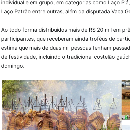
individual e em grupo, em categorias como Laço Piá
Laço Patrão entre outras, além da disputada Vaca G
Ao todo forma distribuídos mais de R$ 20 mil em pr
participantes, que receberam ainda troféus de part
estima que mais de duas mil pessoas tenham passado
de festividade, incluindo o tradicional costelão gaúc
domingo.