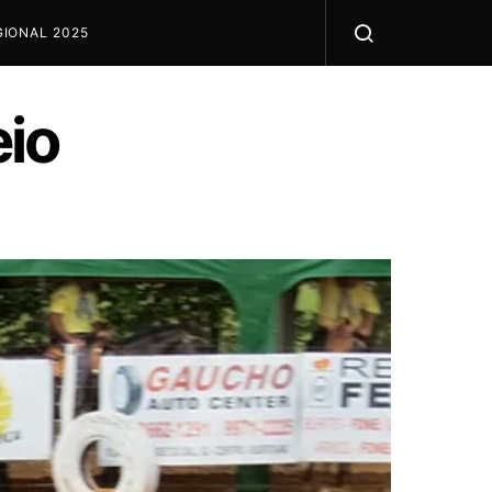
IONAL 2025
eio