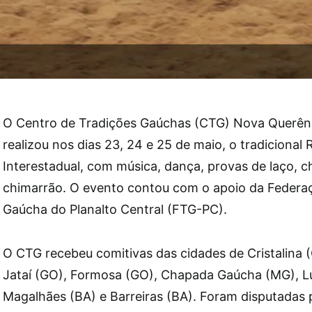
O Centro de Tradições Gaúchas (CTG) Nova Querênci
realizou nos dias 23, 24 e 25 de maio, o tradicional 
Interestadual, com música, dança, provas de laço, c
chimarrão. O evento contou com o apoio da Federaç
Gaúcha do Planalto Central (FTG-PC).
O CTG recebeu comitivas das cidades de Cristalina (
Jataí (GO), Formosa (GO), Chapada Gaúcha (MG), L
Magalhães (BA) e Barreiras (BA). Foram disputadas 