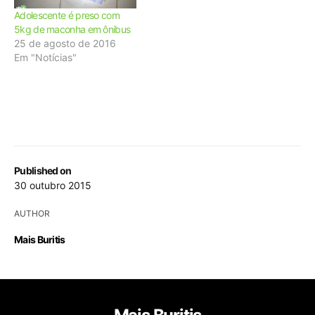
Adolescente é preso com
5kg de maconha em ônibus
25 de agosto de 2016
Em "Notícias"
Published on
30 outubro 2015
AUTHOR
Mais Buritis