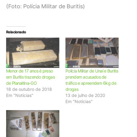
(Foto: Polícia Militar de Buritis)
Relacionado
Menor de 17 anos é preso
Polícia Militar de Unaí e Buritis
em Buritis trazendo drogas
prendem acusados de
de Planaltina-GO
tráfico e apreendem 6kg de
18 de outubro de 2018
drogas
Em "Notícias"
13 de julho de 2020
Em "Notícias"