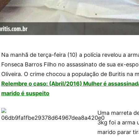
Na manhã de terça-feira (10) a polícia revelou a arm
Fonseca Barros Filho no assassinato de sua ex-espo
Oliveira. O crime chocou a população de Buritis na m
Relembre o caso: (Abril/2016) Mulher é assassinad
marido é suspeito
Uma marreta d
3kg foi a arma u
marido parar ti