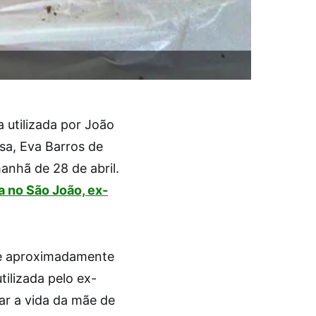
a utilizada por João
sa, Eva Barros de
anhã de 28 de abril.
a no São João, ex-
e aproximadamente
tilizada pelo ex-
rar a vida da mãe de