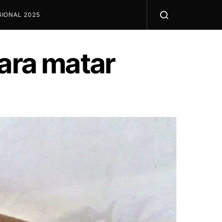
IONAL 2025
para matar