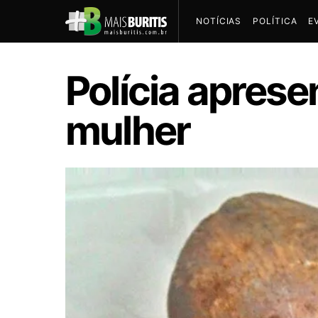
NOTÍCIAS
POLÍTICA
E
Polícia aprese
mulher