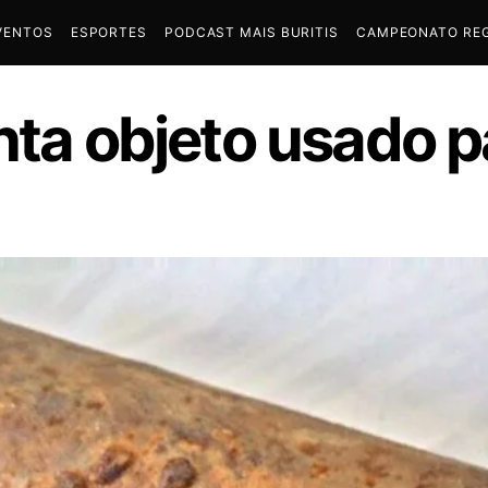
VENTOS
ESPORTES
PODCAST MAIS BURITIS
CAMPEONATO REG
nta objeto usado 