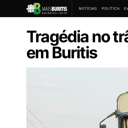
NOTÍCIAS
POLÍTICA
E
Tragédia no tr
em Buritis