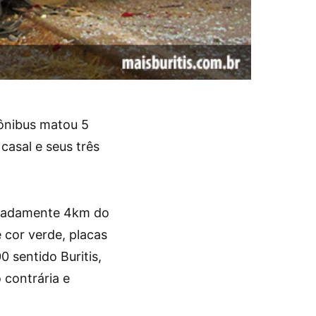
 ônibus matou 5
casal e seus três
imadamente 4km do
 cor verde, placas
 sentido Buritis,
 contrária e