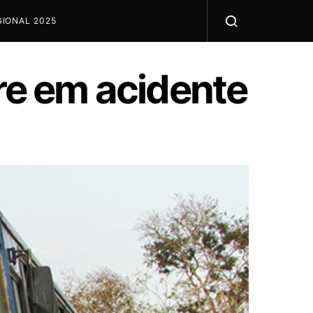
IONAL 2025
rre em acidente