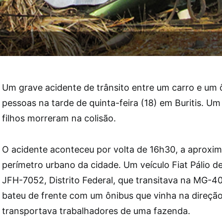
Um grave acidente de trânsito entre um carro e um
pessoas na tarde de quinta-feira (18) em Buritis. Um 
filhos morreram na colisão.
O acidente aconteceu por volta de 16h30, a aprox
perímetro urbano da cidade. Um veículo Fiat Pálio de
JFH-7052, Distrito Federal, que transitava na MG-400
bateu de frente com um ônibus que vinha na direção
transportava trabalhadores de uma fazenda.