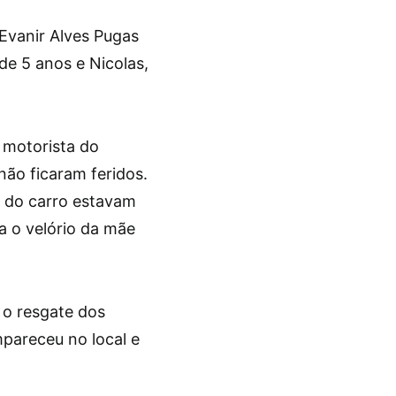
 Evanir Alves Pugas
 de 5 anos e Nicolas,
 motorista do
não ficaram feridos.
s do carro estavam
a o velório da mãe
 o resgate dos
pareceu no local e