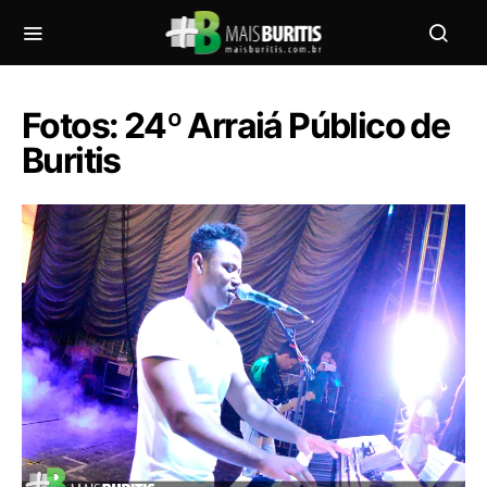
Fotos: 24º Arraiá Público de
Buritis