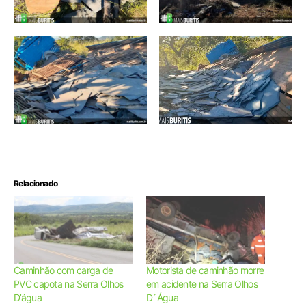
Relacionado
Caminhão com carga de
Motorista de caminhão morre
PVC capota na Serra Olhos
em acidente na Serra Olhos
D’água
D´Água