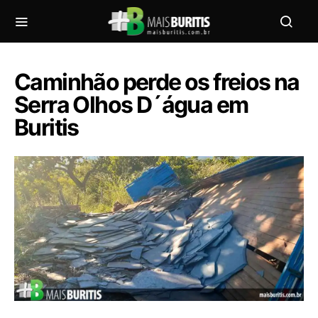
Caminhão perde os freios na
Serra Olhos D´água em
Buritis