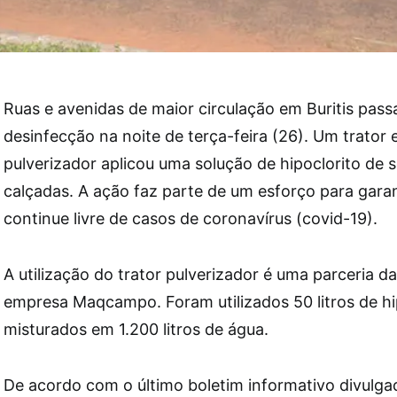
Ruas e avenidas de maior circulação em Buritis pas
desinfecção na noite de terça-feira (26). Um trator
pulverizador aplicou uma solução de hipoclorito de s
calçadas. A ação faz parte de um esforço para garan
continue livre de casos de coronavírus (covid-19).
A utilização do trator pulverizador é uma parceria da
empresa Maqcampo. Foram utilizados 50 litros de hi
misturados em 1.200 litros de água.
De acordo com o último boletim informativo divulga