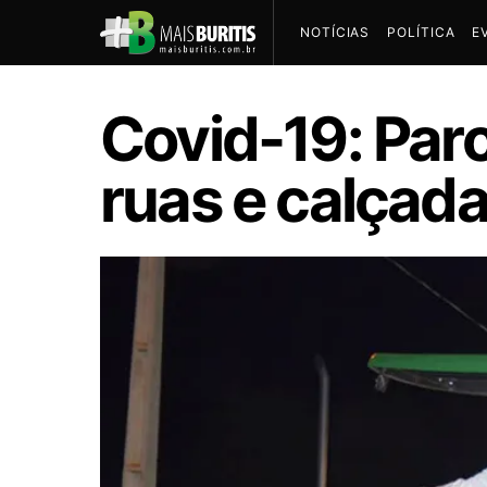
NOTÍCIAS
POLÍTICA
E
Covid-19: Parc
ruas e calçada