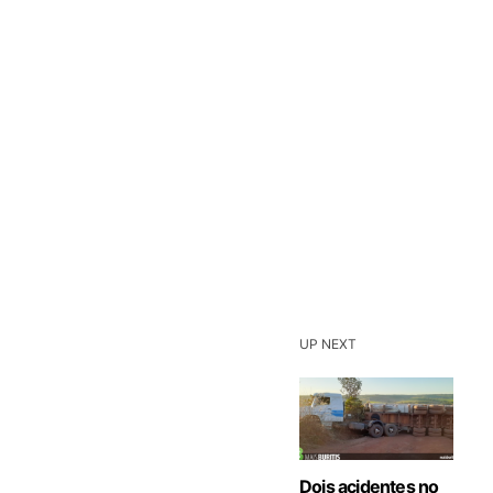
UP NEXT
Dois acidentes no