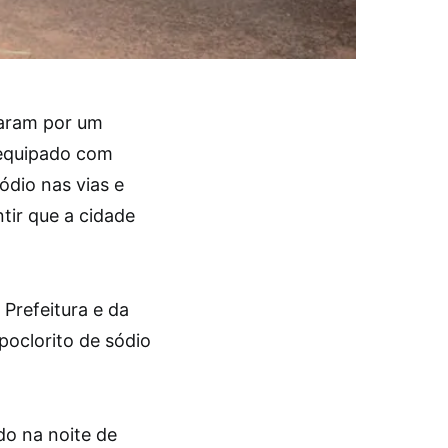
saram por um
 equipado com
ódio nas vias e
tir que a cidade
 Prefeitura e da
poclorito de sódio
do na noite de