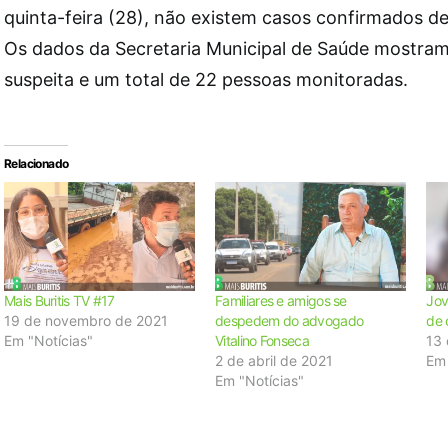
quinta-feira (28), não existem casos confirmados de
Os dados da Secretaria Municipal de Saúde mostram
suspeita e um total de 22 pessoas monitoradas.
Relacionado
Mais Buritis TV #17
Familiares e amigos se
Jov
19 de novembro de 2021
despedem do advogado
de 
Em "Notícias"
Vitalino Fonseca
13 
2 de abril de 2021
Em 
Em "Notícias"