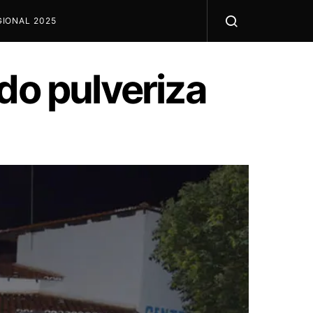
IONAL 2025
do pulveriza