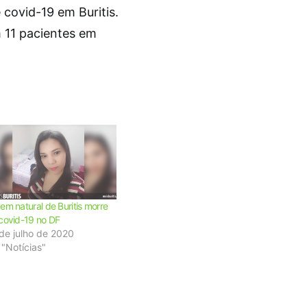
 covid-19 em Buritis.
 11 pacientes em
em natural de Buritis morre
covid-19 no DF
de julho de 2020
"Notícias"