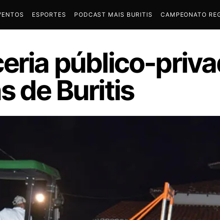
VENTOS
ESPORTES
PODCAST MAIS BURITIS
CAMPEONATO REG
eria público-priva
s de Buritis