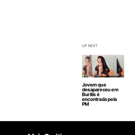
UP NEXT
Jovem que
desapareceu em
Buritis é
encontrada pela
PM