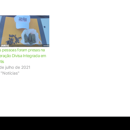
s pessoas foram presas na
ração Divisa Integrada em
tis
de julho de 2021
"Notícias"