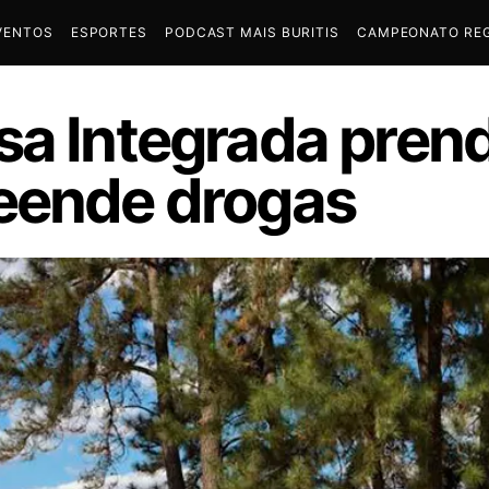
VENTOS
ESPORTES
PODCAST MAIS BURITIS
CAMPEONATO REG
sa Integrada pren
eende drogas