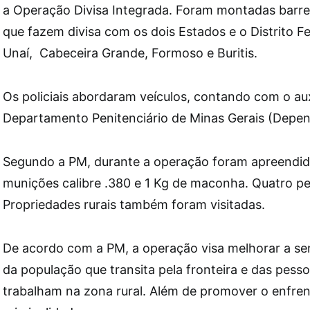
a Operação Divisa Integrada. Foram montadas barre
que fazem divisa com os dois Estados e o Distrito 
Unaí, Cabeceira Grande, Formoso e Buritis.
Os policiais abordaram veículos, contando com o auxí
Departamento Penitenciário de Minas Gerais (Depe
Segundo a PM, durante a operação foram apreendid
munições calibre .380 e 1 Kg de maconha. Quatro p
Propriedades rurais também foram visitadas.
De acordo com a PM, a operação visa melhorar a s
da população que transita pela fronteira e das pess
trabalham na zona rural. Além de promover o enfre