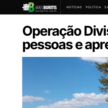
NOTÍCIAS
POLÍTICA
E
Operação Divi
pessoas e apr