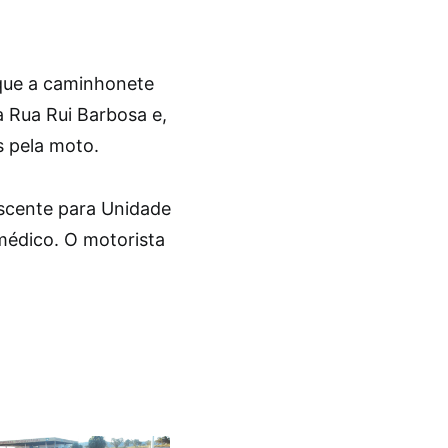
 que a caminhonete
 Rua Rui Barbosa e,
s pela moto.
scente para Unidade
médico. O motorista