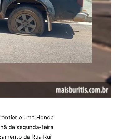
rontier e uma Honda
nhã de segunda-feira
uzamento da Rua Rui