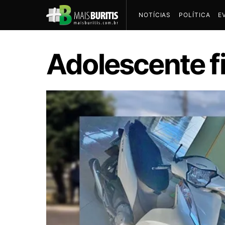
NOTÍCIAS
POLÍTICA
E
Adolescente fi