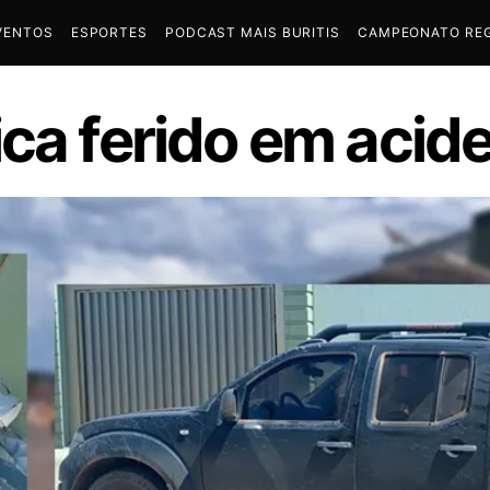
VENTOS
ESPORTES
PODCAST MAIS BURITIS
CAMPEONATO REG
ca ferido em acid