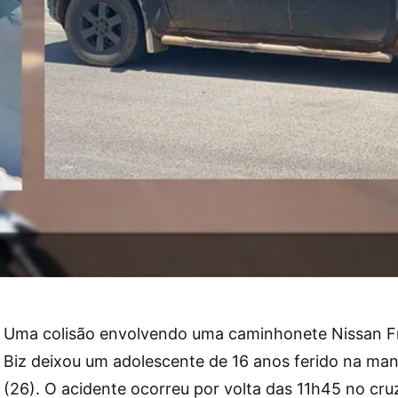
Uma colisão envolvendo uma caminhonete Nissan F
Biz deixou um adolescente de 16 anos ferido na ma
(26). O acidente ocorreu por volta das 11h45 no cr