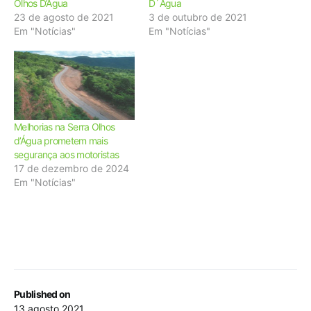
Olhos D’Água
D´Água
23 de agosto de 2021
3 de outubro de 2021
Em "Notícias"
Em "Notícias"
Melhorias na Serra Olhos
d’Água prometem mais
segurança aos motoristas
17 de dezembro de 2024
Em "Notícias"
Published on
13 agosto 2021