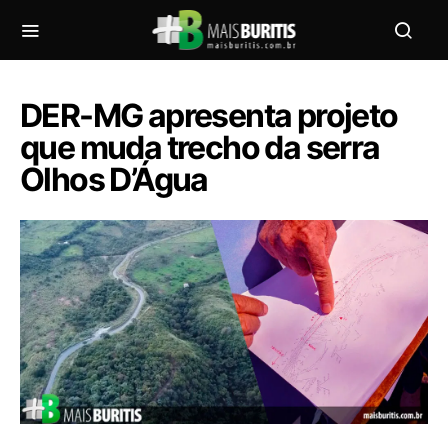
DER-MG apresenta projeto
que muda trecho da serra
Olhos D’Água