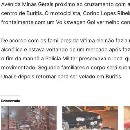
Avenida Minas Gerais próximo ao cruzamento com a
centro de Buritis. O motociclista, Corino Lopes Ribeir
frontalmente com um Volkswagen Gol vermelho com p
De acordo com os familiares da vítima ele não fazia
alcoólica e estava voltando de um mercado após fa
o fim da manhã a Polícia Militar preservava o local q
movimentado. Segundo familiares o corpo será subm
Unaí e depois retornar para ser velado em Buritis.
Relacionado