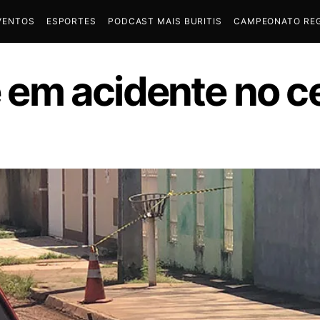
VENTOS
ESPORTES
PODCAST MAIS BURITIS
CAMPEONATO REG
em acidente no ce