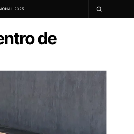
IONAL 2025
ntro de