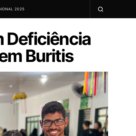
IONAL 2025
 Deficiência
 em Buritis