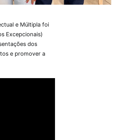
tual e Múltipla foi
os Excepcionais)
esentações dos
eitos e promover a