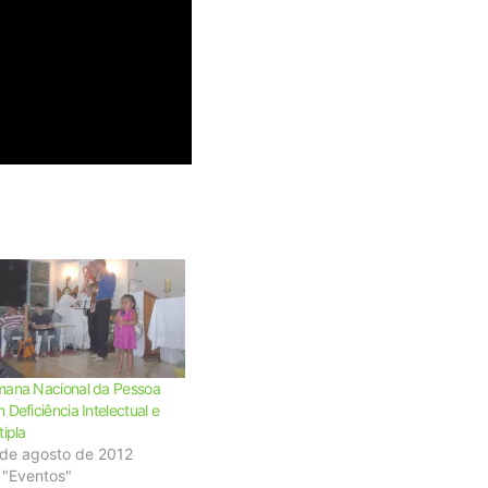
ana Nacional da Pessoa
 Deficiência Intelectual e
tipla
de agosto de 2012
 "Eventos"