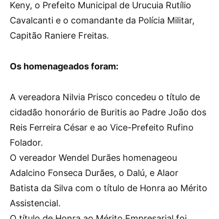
Keny, o Prefeito Municipal de Urucuia Rutílio
Cavalcanti e o comandante da Polícia Militar,
Capitão Raniere Freitas.
Os homenageados foram:
A vereadora Nilvia Prisco concedeu o título de
cidadão honorário de Buritis ao Padre João dos
Reis Ferreira César e ao Vice-Prefeito Rufino
Folador.
O vereador Wendel Durães homenageou
Adalcino Fonseca Durães, o Dalú, e Alaor
Batista da Silva com o título de Honra ao Mérito
Assistencial.
O título de Honra ao Mérito Empresarial foi