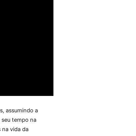
os, assumindo a
e seu tempo na
s na vida da