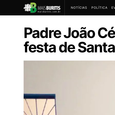
NOTÍCIAS
POLÍTICA
E
Padre João Cé
festa de Santa