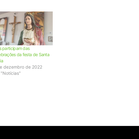
is participam das
ebrações da festa de Santa
ia
de dezembro de 2022
"Notícias"