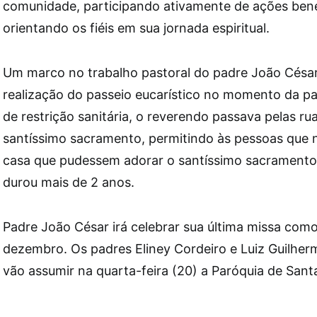
comunidade, participando ativamente de ações bene
orientando os fiéis em sua jornada espiritual.
Um marco no trabalho pastoral do padre João César 
realização do passeio eucarístico no momento da p
de restrição sanitária, o reverendo passava pelas ru
santíssimo sacramento, permitindo às pessoas que 
casa que pudessem adorar o santíssimo sacrament
durou mais de 2 anos.
Padre João César irá celebrar sua última missa como
dezembro. Os padres Eliney Cordeiro e Luiz Guilherm
vão assumir na quarta-feira (20) a Paróquia de Santa