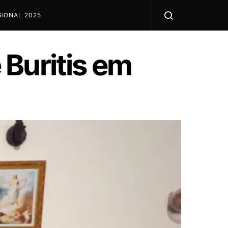
IONAL 2025
Buritis em