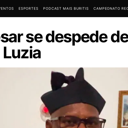
VENTOS
ESPORTES
PODCAST MAIS BURITIS
CAMPEONATO REG
sar se despede de 
 Luzia