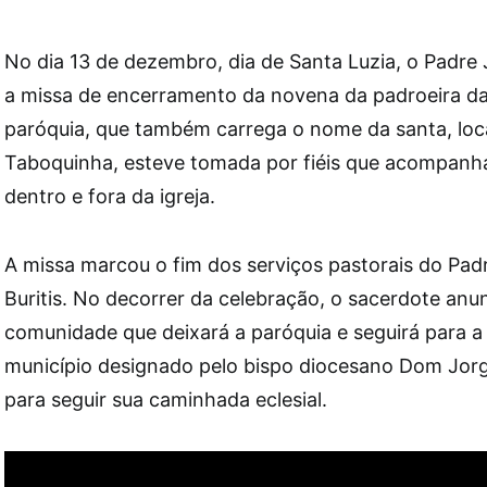
No dia 13 de dezembro, dia de Santa Luzia, o Padre
a missa de encerramento da novena da padroeira da 
paróquia, que também carrega o nome da santa, loca
Taboquinha, esteve tomada por fiéis que acompanh
dentro e fora da igreja.
A missa marcou o fim dos serviços pastorais do Pa
Buritis. No decorrer da celebração, o sacerdote anu
comunidade que deixará a paróquia e seguirá para a
município designado pelo bispo diocesano Dom Jorg
para seguir sua caminhada eclesial.