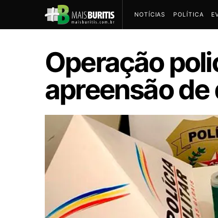
NOTÍCIAS
POLÍTICA
E
Operação polic
apreensão de