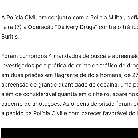
A Polícia Civil, em conjunto com a Polícia Militar, de
feira (7) a Operação “Delivery Drugs” contra o tráfi
Buritis.
Foram cumpridos 4 mandados de busca e apreensão
investigados pela prática do crime de tráfico de dro
em duas prisões em flagrante de dois homens, de 27
apreensão de grande quantidade de cocaína, uma 
além de considerável quantia em dinheiro, aparelhos
caderno de anotações. As ordens de prisão foram ex
a pedido da Polícia Civil e com parecer favorável do 