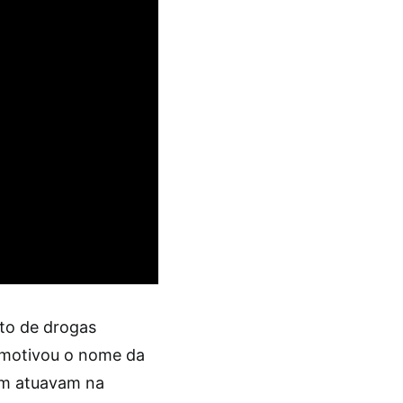
ito de drogas
e motivou o nome da
ém atuavam na