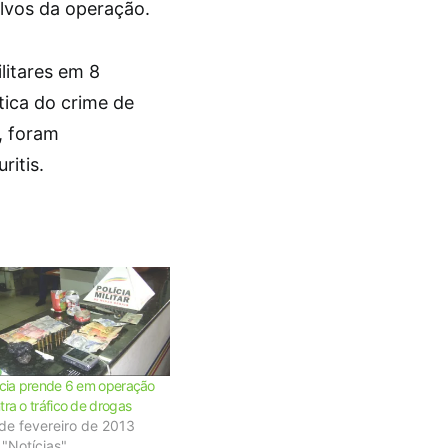
alvos da operação.
ilitares em 8
tica do crime de
e, foram
itis.
ícia prende 6 em operação
tra o tráfico de drogas
de fevereiro de 2013
"Notícias"