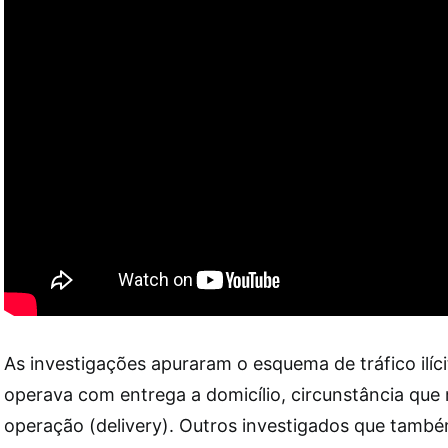
As investigações apuraram o esquema de tráfico ilíc
operava com entrega a domicílio, circunstância qu
operação (delivery). Outros investigados que tamb