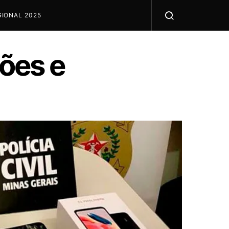
IONAL 2025
sões e