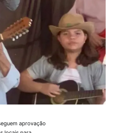
nseguem aprovação
s locais para