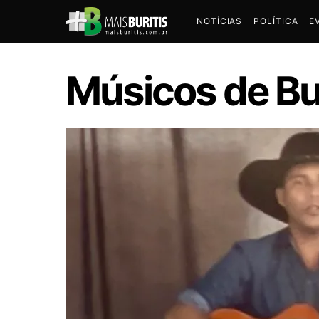
NOTÍCIAS
POLÍTICA
E
Músicos de Bu