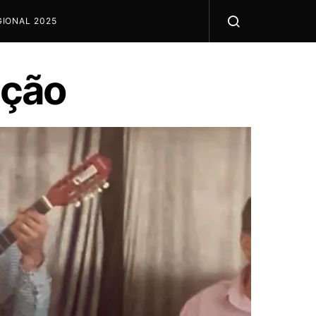
IONAL 2025
ação