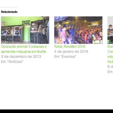
Relacionado
Operação prende 5 pessoas e
Fotos: Réveillon 2016
Bur
apreende máquinas em Buritis
5 de janeiro de 2016
Con
3 de dezembro de 2013
Em "Eventos"
est
Em "Notícias"
fec
8 d
Em 