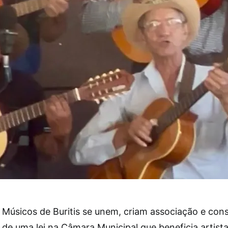
Músicos de Buritis se unem, criam associação e co
de uma lei na Câmara Municipal que beneficia artista