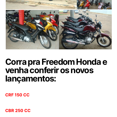
Corra pra Freedom Honda e
venha conferir os novos
lançamentos:
CRF 150 CC
CBR 250 CC