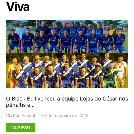
Viva
O Black Bull venceu a equipe Lojas do César nos
pênaltis e…
Clailton Amaral
28 de fevereiro de 2023
VIEW POST