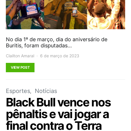
No dia 1º de março, dia do aniversário de
Buritis, foram disputadas…
Clailton Amaral
6 de março de 2023
VIEW POST
Esportes
Notícias
Black Bull vence nos
pênaltis e vai jogar a
final contra o Terra