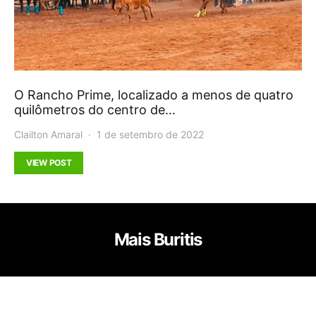
O Rancho Prime, localizado a menos de quatro
quilômetros do centro de…
Clailton Amaral
1 de setembro de 2022
VIEW POST
Mais Buritis