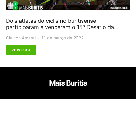
Dois atletas do ciclismo buritisense
participaram e venceram o 15º Desafio da…
Clailton Amaral
11 de março de 2022
VIEW POST
Mais Buritis