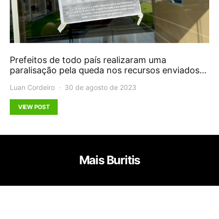
Prefeitos de todo país realizaram uma
paralisação pela queda nos recursos enviados…
Luan Cordeiro
30 de agosto de 2023
VIEW POST
Mais Buritis