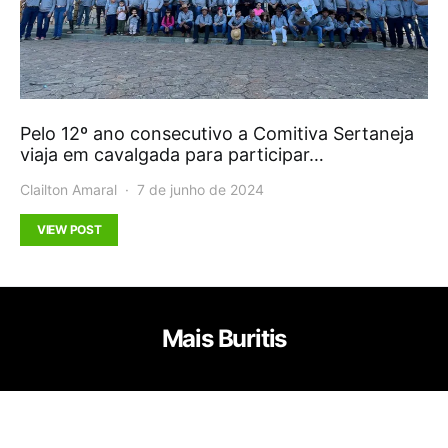
Pelo 12º ano consecutivo a Comitiva Sertaneja
viaja em cavalgada para participar…
Clailton Amaral
7 de junho de 2024
VIEW POST
Mais Buritis