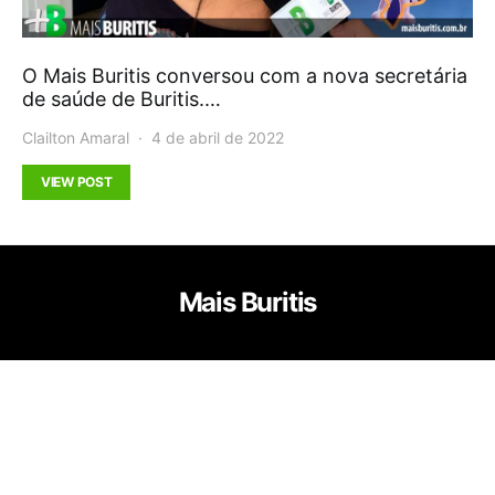
O Mais Buritis conversou com a nova secretária
de saúde de Buritis.…
Clailton Amaral
4 de abril de 2022
VIEW POST
Mais Buritis