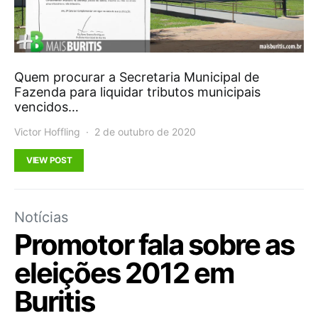
Quem procurar a Secretaria Municipal de
Fazenda para liquidar tributos municipais
vencidos…
Victor Hoffling
2 de outubro de 2020
VIEW POST
Notícias
Promotor fala sobre as
eleições 2012 em
Buritis