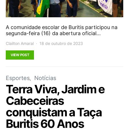
A comunidade escolar de Buritis participou na
segunda-feira (16) da abertura oficial…
Clailton Amaral
18 de outubro de 2023
VIEW POST
Esportes
Notícias
Terra Viva, Jardim e
Cabeceiras
conquistam a Taça
Buritis 60 Anos