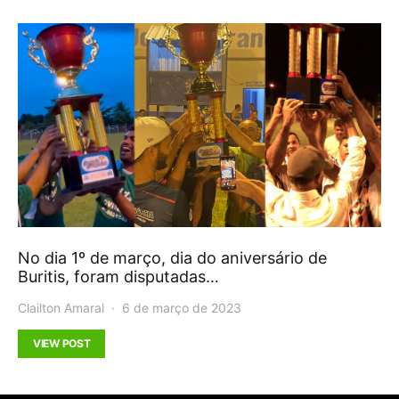
No dia 1º de março, dia do aniversário de
Buritis, foram disputadas…
Clailton Amaral
6 de março de 2023
VIEW POST