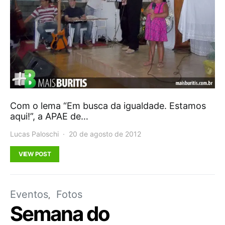
Com o lema “Em busca da igualdade. Estamos
aqui!”, a APAE de…
Lucas Paloschi
20 de agosto de 2012
VIEW POST
Eventos
Fotos
Semana do