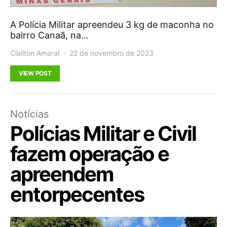
A Polícia Militar apreendeu 3 kg de maconha no
bairro Canaã, na…
Clailton Amaral
22 de novembro de 2023
VIEW POST
Notícias
Polícias Militar e Civil
fazem operação e
apreendem
entorpecentes