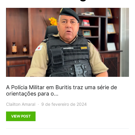
A Polícia Militar em Buritis traz uma série de
orientações para o…
Clailton Amaral
9 de fevereiro de 2024
VIEW POST