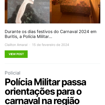
Durante os dias festivos do Carnaval 2024 em
Buritis, a Polícia Militar…
Clailton Amaral
15 de fevereiro de 2024
VIEW POST
Policial
Polícia Militar passa
orientações para o
carnaval na região