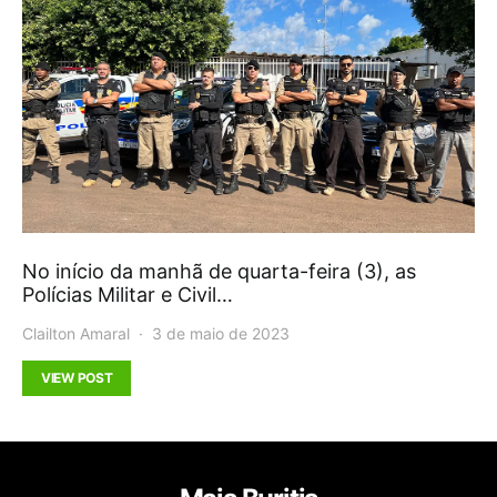
No início da manhã de quarta-feira (3), as
Polícias Militar e Civil…
Clailton Amaral
3 de maio de 2023
VIEW POST