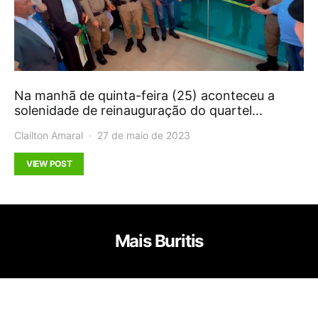
Na manhã de quinta-feira (25) aconteceu a
solenidade de reinauguração do quartel…
Clailton Amaral
27 de maio de 2023
VIEW POST
Mais Buritis