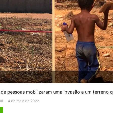
de pessoas mobilizaram uma invasão a um terreno q
al
4 de maio de 2022