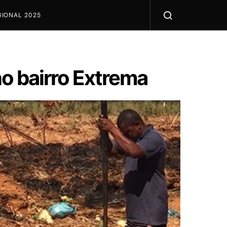
IONAL 2025
no bairro Extrema