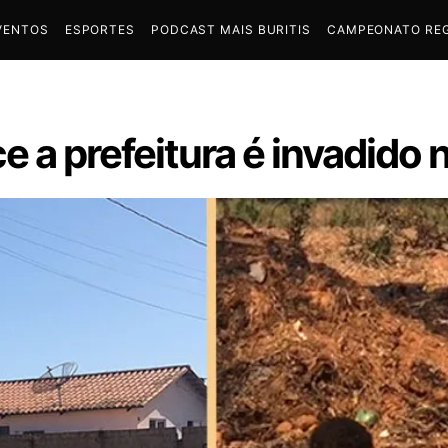
VENTOS
ESPORTES
PODCAST MAIS BURITIS
CAMPEONATO REG
 a prefeitura é invadido 