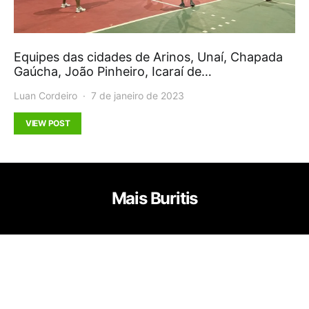
Equipes das cidades de Arinos, Unaí, Chapada
Gaúcha, João Pinheiro, Icaraí de…
Luan Cordeiro
7 de janeiro de 2023
VIEW POST
Mais Buritis