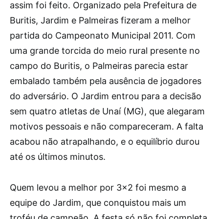
assim foi feito. Organizado pela Prefeitura de
Buritis, Jardim e Palmeiras fizeram a melhor
partida do Campeonato Municipal 2011. Com
uma grande torcida do meio rural presente no
campo do Buritis, o Palmeiras parecia estar
embalado também pela ausência de jogadores
do adversário. O Jardim entrou para a decisão
sem quatro atletas de Unaí (MG), que alegaram
motivos pessoais e não compareceram. A falta
acabou não atrapalhando, e o equilíbrio durou
até os últimos minutos.
Quem levou a melhor por 3×2 foi mesmo a
equipe do Jardim, que conquistou mais um
troféu de campeão. A festa só não foi completa