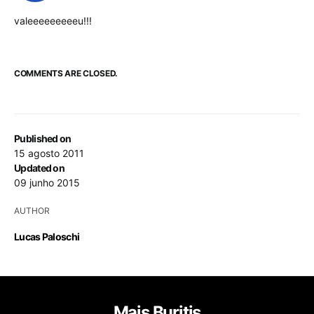
valeeeeeeeeeu!!!
COMMENTS ARE CLOSED.
Published on
15 agosto 2011
Updated on
09 junho 2015
AUTHOR
Lucas Paloschi
Mais Buritis