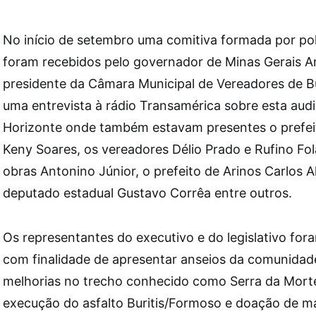
No início de setembro uma comitiva formada por polí
foram recebidos pelo governador de Minas Gerais A
presidente da Câmara Municipal de Vereadores de Bur
uma entrevista à rádio Transamérica sobre esta aud
Horizonte onde também estavam presentes o prefeit
Keny Soares, os vereadores Délio Prado e Rufino Fol
obras Antonino Júnior, o prefeito de Arinos Carlos A
deputado estadual Gustavo Corrêa entre outros.
Os representantes do executivo e do legislativo fo
com finalidade de apresentar anseios da comunidad
melhorias no trecho conhecido como Serra da Morte
execução do asfalto Buritis/Formoso e doação de m