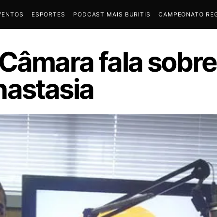
VENTOS
ESPORTES
PODCAST MAIS BURITIS
CAMPEONATO REG
Câmara fala sobre 
nastasia