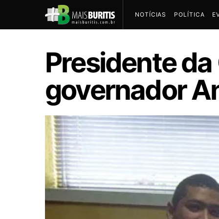
NOTÍCIAS
POLÍTICA
E
Presidente da 
governador A