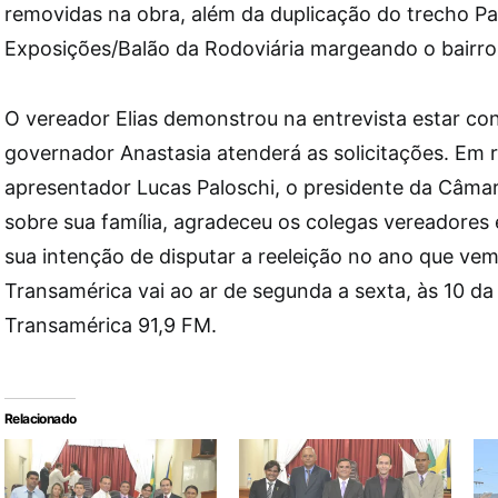
removidas na obra, além da duplicação do trecho P
Exposições/Balão da Rodoviária margeando o bairr
O vereador Elias demonstrou na entrevista estar con
governador Anastasia atenderá as solicitações. Em 
apresentador Lucas Paloschi, o presidente da Câmar
sobre sua família, agradeceu os colegas vereadore
sua intenção de disputar a reeleição no ano que ve
Transamérica vai ao ar de segunda a sexta, às 10 da
Transamérica 91,9 FM.
Relacionado